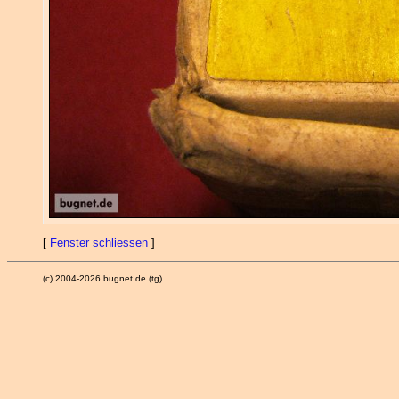
[
Fenster schliessen
]
(c) 2004-2026 bugnet.de (tg)