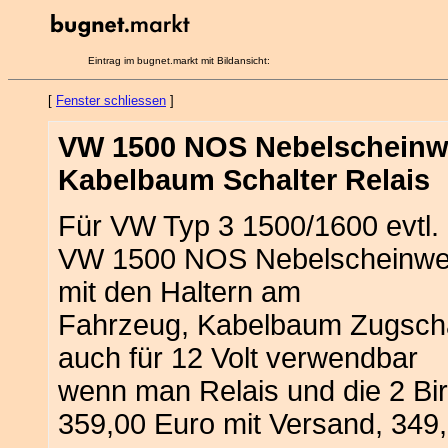
Eintrag im bugnet.markt mit Bildansicht:
[
Fenster schliessen
]
VW 1500 NOS Nebelscheinwer
Kabelbaum Schalter Relais
Für VW Typ 3 1500/1600 evtl.
VW 1500 NOS Nebelscheinwerfe
mit den Haltern am
Fahrzeug, Kabelbaum Zugschalt
auch für 12 Volt verwendbar
wenn man Relais und die 2 B
359,00 Euro mit Versand, 349