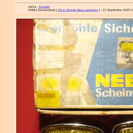
micha -
Kontakt
53881 Deutschland [
Ort in
Google Maps
anzeigen
] - 21.September 2025 1