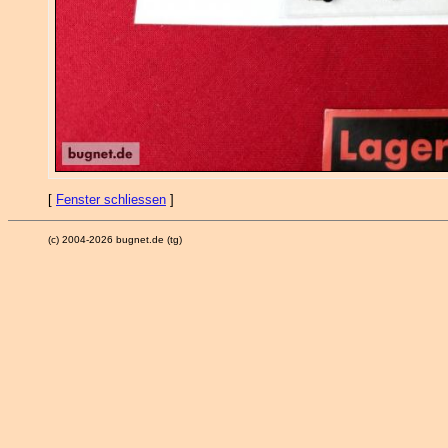
[
Fenster schliessen
]
(c) 2004-2026 bugnet.de (tg)