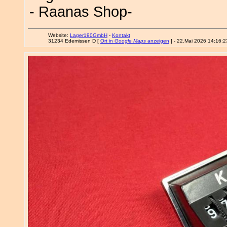
- Raanas Shop-
Website:
Lager190GmbH
-
Kontakt
31234 Edemissen D [
Ort in
Google Maps
anzeigen
] - 22.Mai 2026 14:16:2