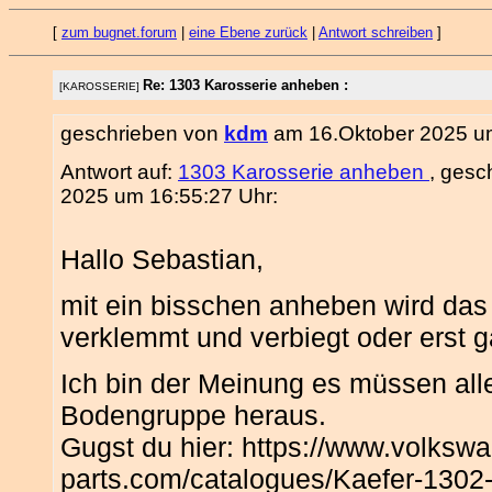
[
zum bugnet.forum
|
eine Ebene zurück
|
Antwort schreiben
]
Re: 1303 Karosserie anheben :
[KAROSSERIE]
geschrieben von
kdm
am 16.Oktober 2025 um
Antwort auf:
1303 Karosserie anheben
, gesc
2025 um 16:55:27 Uhr:
Hallo Sebastian,
mit ein bisschen anheben wird das
verklemmt und verbiegt oder erst g
Ich bin der Meinung es müssen all
Bodengruppe heraus.
Gugst du hier: https://www.volkswa
parts.com/catalogues/Kaefer-1302