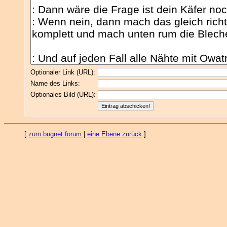
Optionaler Link (URL):
Name des Links:
Optionales Bild (URL):
[
zum bugnet.forum
|
eine Ebene zurück
]