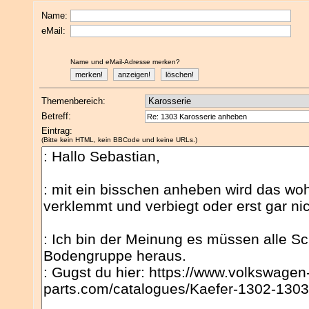
Name:
eMail:
Name und eMail-Adresse merken?
Themenbereich:
Betreff:
Eintrag:
(Bitte kein HTML, kein BBCode und keine URLs.)