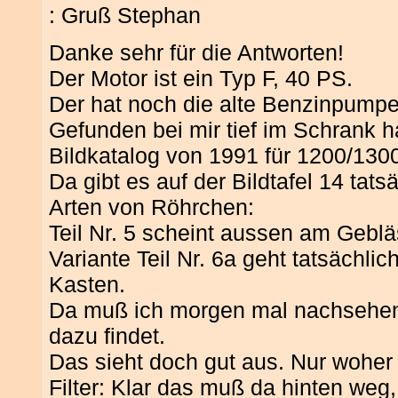
: Gruß Stephan
Danke sehr für die Antworten!
Der Motor ist ein Typ F, 40 PS.
Der hat noch die alte Benzinpumpe
Gefunden bei mir tief im Schrank 
Bildkatalog von 1991 für 1200/130
Da gibt es auf der Bildtafel 14 tat
Arten von Röhrchen:
Teil Nr. 5 scheint aussen am Geblä
Variante Teil Nr. 6a geht tatsächl
Kasten.
Da muß ich morgen mal nachsehen
dazu findet.
Das sieht doch gut aus. Nur woher
Filter: Klar das muß da hinten weg, 