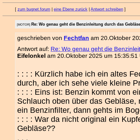
[
zum bugnet.forum
|
eine Ebene zurück
|
Antwort schreiben
]
Re: Wo genau geht die Benzinleitung durch das Gebläs
[MOTOR]
geschrieben von
Fechtfan
am 20.Oktober 20
Antwort auf:
Re: Wo genau geht die Benzinle
Eifelonkel
am 20.Oktober 2025 um 15:35:51 
: : : : Kürzlich habe ich ein altes F
durch, aber ich sehe viele kleine 
: : : : Eins ist: Benzin kommt von 
Schlauch oben über das Gebläse, 
ein Benzinfilter, dann gehts im Bo
: : : : War da nicht original ein K
Gebläse??