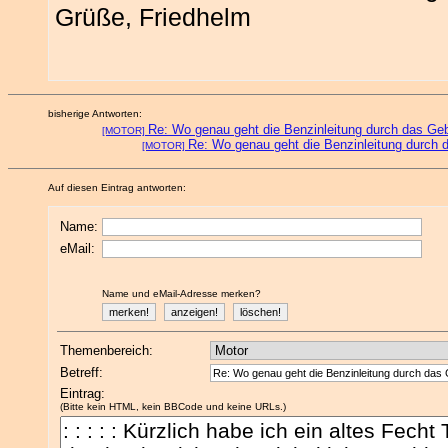
Grüße, Friedhelm
bisherige Antworten:
Re: Wo genau geht die Benzinleitung durch das Ge
[MOTOR]
Re: Wo genau geht die Benzinleitung durch 
[MOTOR]
Auf diesen Eintrag antworten:
Name:
eMail:
Name und eMail-Adresse merken?
Themenbereich:
Betreff:
Eintrag:
(Bitte kein HTML, kein BBCode und keine URLs.)