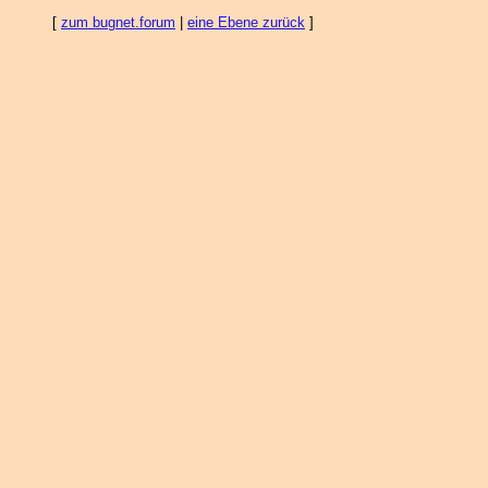
[
zum bugnet.forum
|
eine Ebene zurück
]