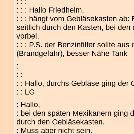
: : :
: : : Hallo Friedhelm,
: : : hängt vom Gebläsekasten ab: 
seitlich durch den Kasten, bei den 
vorbei.
: : : P.S. der Benzinfilter sollte a
(Brandgefahr), besser Nähe Tank
:
: :
: : Hallo, durchs Gebläse ging der
: : LG
: Hallo,
: bei den späten Mexikanern ging di
durch den Gebläsekasten.
: Muss aber nicht sein.