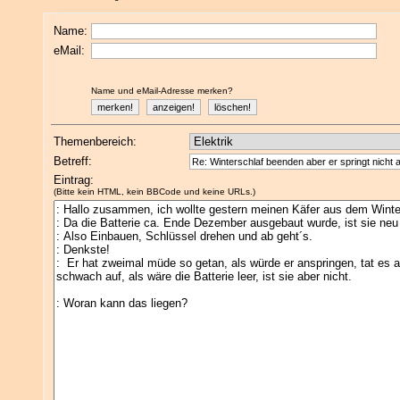
Name:
eMail:
Name und eMail-Adresse merken?
Themenbereich:
Betreff:
Eintrag:
(Bitte kein HTML, kein BBCode und keine URLs.)