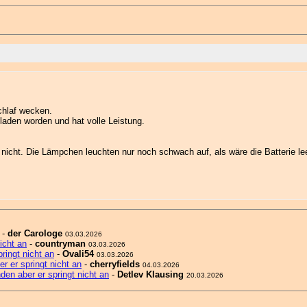
chlaf wecken.
laden worden und hat volle Leistung.
nicht. Die Lämpchen leuchten nur noch schwach auf, als wäre die Batterie leer,
-
der Carologe
03.03.2026
icht an
-
countryman
03.03.2026
ringt nicht an
-
Ovali54
03.03.2026
r er springt nicht an
-
cherryfields
04.03.2026
den aber er springt nicht an
-
Detlev Klausing
20.03.2026