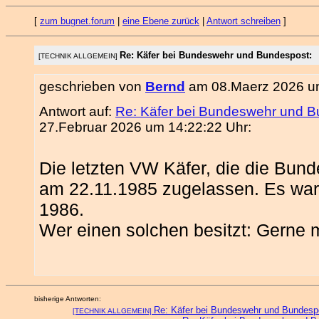
[
zum bugnet.forum
|
eine Ebene zurück
|
Antwort schreiben
]
Re: Käfer bei Bundeswehr und Bundespost:
[TECHNIK ALLGEMEIN]
geschrieben von
Bernd
am 08.Maerz 2026 um
Antwort auf:
Re: Käfer bei Bundeswehr und 
27.Februar 2026 um 14:22:22 Uhr:
Die letzten VW Käfer, die die Bund
am 22.11.1985 zugelassen. Es war
1986.
Wer einen solchen besitzt: Gerne 
bisherige Antworten:
Re: Käfer bei Bundeswehr und Bundesp
[TECHNIK ALLGEMEIN]