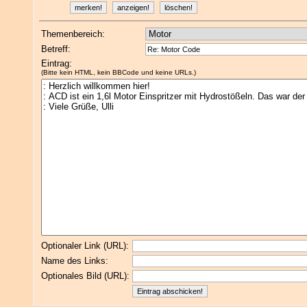
Themenbereich:
Betreff:
Eintrag:
(Bitte kein HTML, kein BBCode und keine URLs.)
Optionaler Link (URL):
Name des Links:
Optionales Bild (URL):