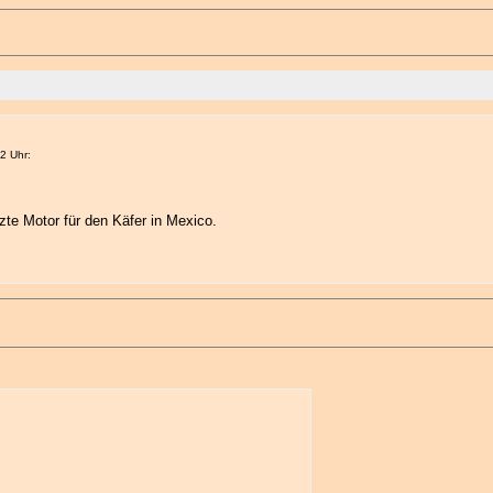
2 Uhr:
tzte Motor für den Käfer in Mexico.