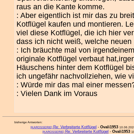
raus an die Kante komme.
: Aber eigentlich ist mir das zu br
Kotflügel kaufen und montieren. Le
viel diese Kotflügel, die ich hier ve
dass ich nicht weiß, welche neuen i
: Ich bräuchte mal von irgendeinem
originale Kotflügel verbaut hat,ir
Häuschens hinter dem Kotflügel bi
ich ungefähr nachvollziehen, wie vi
: Würde mir das mal einer messen
: Vielen Dank im Voraus
bisherige Antworten:
Re: Verbreiterte Kotflügel
-
Ovali1953
[KAROSSERIE]
10.06.202
Re: Verbreiterte Kotflügel
-
Ovali1953
[KAROSSERIE]
1