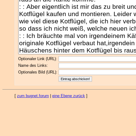
Optionaler Link (URL):
Name des Links:
Optionales Bild (URL):
[
zum bugnet.forum
|
eine Ebene zurück
]