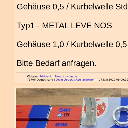
Gehäuse 0,5 / Kurbelwelle Std
Typ1 - METAL LEVE NOS
Gehäuse 1,0 / Kurbelwelle 0,5
Bitte Bedarf anfragen.
Website:
Frisiersalon Nowak
-
Kontakt
71706 Deutschland [
Ort in
Google Maps
anzeigen
] - 27.Mai 2026 09:09:5