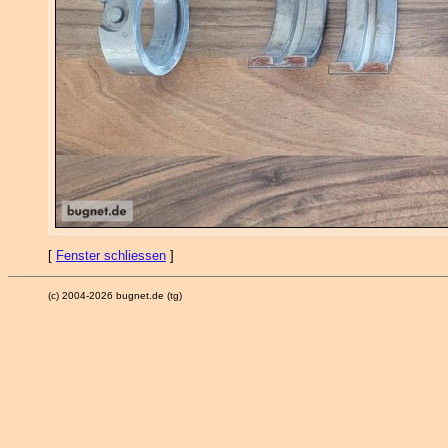
[
Fenster schliessen
]
(c) 2004-2026 bugnet.de (tg)