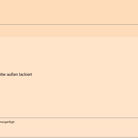
arbe außen lackiert
nzugefügt: