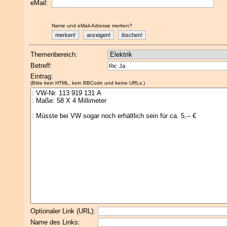
eMail:
Name und eMail-Adresse merken?
Themenbereich:
Betreff:
Eintrag:
(Bitte kein HTML, kein BBCode und keine URLs.)
Optionaler Link (URL):
Name des Links: