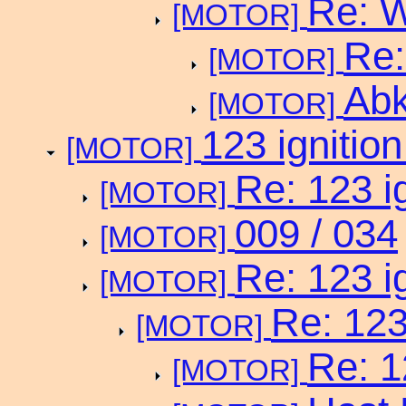
Re: 
[MOTOR]
Re:
[MOTOR]
Ab
[MOTOR]
123 ignitio
[MOTOR]
Re: 123 i
[MOTOR]
009 / 034
[MOTOR]
Re: 123 i
[MOTOR]
Re: 123
[MOTOR]
Re: 1
[MOTOR]