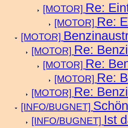
Re: Ein
[MOTOR]
Re: E
[MOTOR]
Benzinaustr
[MOTOR]
Re: Benzi
[MOTOR]
Re: Ben
[MOTOR]
Re: B
[MOTOR]
Re: Benzi
[MOTOR]
Schöne
[INFO/BUGNET]
Ist 
[INFO/BUGNET]