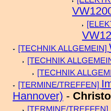
VW1200
[ELEK
VW12
[TECHNIK ALLGEMEIN]
[TECHNIK ALLGEMEI
[TECHNIK ALLGEM
I
[TERMINE/TREFFEN]
Hannover)
-
Christ
[TERMINE/TREFFEN]