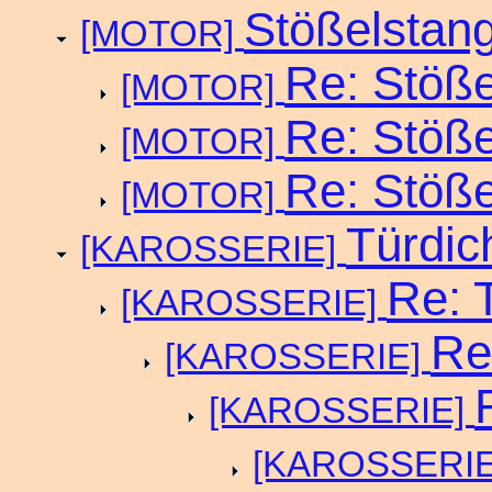
Stößelstan
[MOTOR]
Re: Stöß
[MOTOR]
Re: Stöß
[MOTOR]
Re: Stöß
[MOTOR]
Türdic
[KAROSSERIE]
Re: 
[KAROSSERIE]
Re
[KAROSSERIE]
[KAROSSERIE]
[KAROSSERI