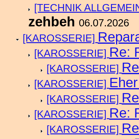
[TECHNIK ALLGEMEI
zehbeh
06.07.2026
Repara
[KAROSSERIE]
Re: 
[KAROSSERIE]
Re
[KAROSSERIE]
Eher
[KAROSSERIE]
Re
[KAROSSERIE]
Re: 
[KAROSSERIE]
Re
[KAROSSERIE]