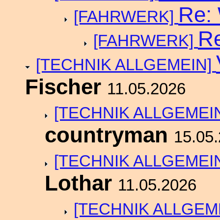
Re:
[FAHRWERK]
Re
[FAHRWERK]
[TECHNIK ALLGEMEIN]
Fischer
11.05.2026
[TECHNIK ALLGEMEI
countryman
15.05
[TECHNIK ALLGEMEI
Lothar
11.05.2026
[TECHNIK ALLGEM