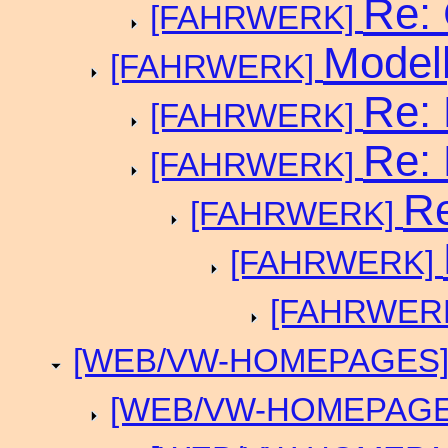
Re: 
[FAHRWERK]
Modell
[FAHRWERK]
Re: 
[FAHRWERK]
Re: 
[FAHRWERK]
Re
[FAHRWERK]
[FAHRWERK]
[FAHRWER
[WEB/VW-HOMEPAGES
[WEB/VW-HOMEPAG