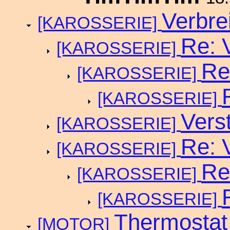
Verbrei
[KAROSSERIE]
Re: V
[KAROSSERIE]
Re
[KAROSSERIE]
[KAROSSERIE]
Vers
[KAROSSERIE]
Re: V
[KAROSSERIE]
Re
[KAROSSERIE]
[KAROSSERIE]
Thermosta
[MOTOR]