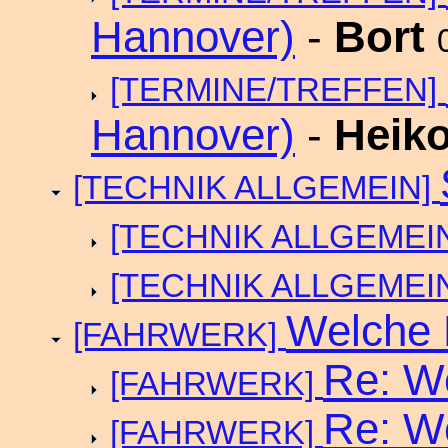
Hannover)
-
Bort
[TERMINE/TREFFEN]
Hannover)
-
Heiko
[TECHNIK ALLGEMEIN]
[TECHNIK ALLGEMEI
[TECHNIK ALLGEMEI
Welche 
[FAHRWERK]
Re: W
[FAHRWERK]
Re: W
[FAHRWERK]