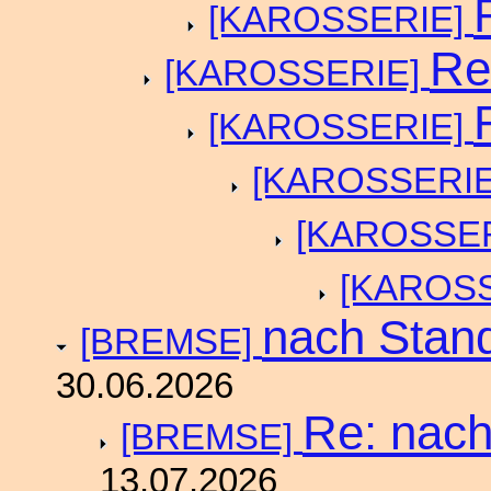
[KAROSSERIE]
Re
[KAROSSERIE]
[KAROSSERIE]
[KAROSSERI
[KAROSSE
[KAROS
nach Stand
[BREMSE]
30.06.2026
Re: nach
[BREMSE]
13.07.2026