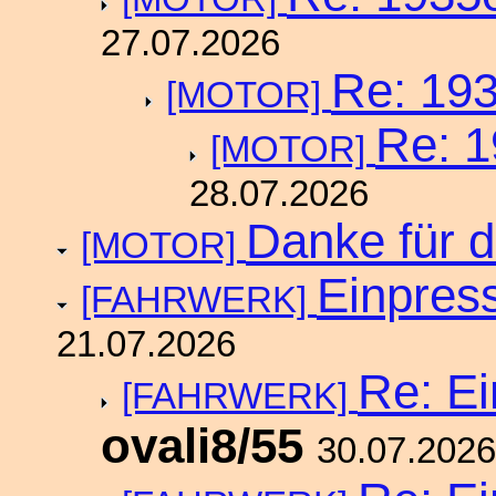
27.07.2026
Re: 193
[MOTOR]
Re: 1
[MOTOR]
28.07.2026
Danke für d
[MOTOR]
Einpres
[FAHRWERK]
21.07.2026
Re: E
[FAHRWERK]
ovali8/55
30.07.2026