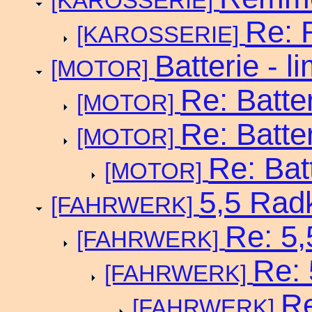
[KAROSSERIE]
Re: 
[KAROSSERIE]
Batterie - l
[MOTOR]
Re: Batter
[MOTOR]
Re: Batter
[MOTOR]
Re: Batt
[MOTOR]
5,5 Rad
[FAHRWERK]
Re: 5
[FAHRWERK]
Re:
[FAHRWERK]
Re
[FAHRWERK]