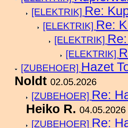
Re: Ku
[ELEKTRIK]
Re: 
[ELEKTRIK]
Re:
[ELEKTRIK]
R
[ELEKTRIK]
Hazet To
[ZUBEHOER]
Noldt
02.05.2026
Re: Ha
[ZUBEHOER]
Heiko R.
04.05.2026
Re: Ha
[ZUBEHOER]