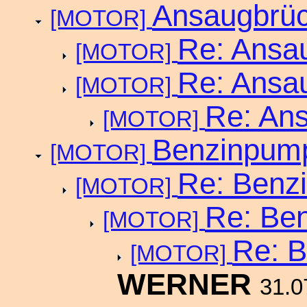
Ansaugbrüc
[MOTOR]
Re: Ansau
[MOTOR]
Re: Ansau
[MOTOR]
Re: Ans
[MOTOR]
Benzinpump
[MOTOR]
Re: Benz
[MOTOR]
Re: Be
[MOTOR]
Re: 
[MOTOR]
WERNER
31.0