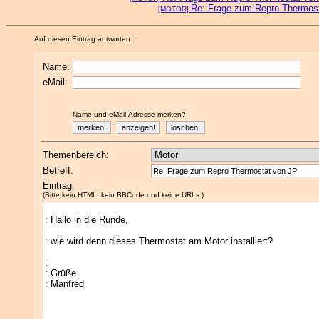
Re: Frage zum Repro Thermos
[MOTOR]
Auf diesen Eintrag antworten:
Name:
eMail:
Name und eMail-Adresse merken?
Themenbereich:
Betreff:
Eintrag:
(Bitte kein HTML, kein BBCode und keine URLs.)