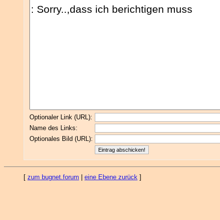
Optionaler Link (URL):
Name des Links:
Optionales Bild (URL):
[
zum bugnet.forum
|
eine Ebene zurück
]