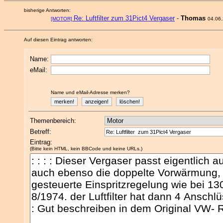
bisherige Antworten:
Re: Luftfilter zum 31Pict4 Vergaser
-
Thomas
[MOTOR]
04.06
Auf diesen Eintrag antworten:
Name:
eMail:
Name und eMail-Adresse merken?
Themenbereich:
Betreff:
Eintrag:
(Bitte kein HTML, kein BBCode und keine URLs.)