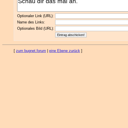
Optionaler Link (URL):
Name des Links:
Optionales Bild (URL):
[
zum bugnet.forum
|
eine Ebene zurück
]