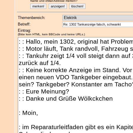
Name und eMail-Adresse merken?
Themenbereich:
Betreff:
Eintrag:
(Bitte kein HTML, kein BBCode und keine URLs.)