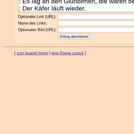
Optionaler Link (URL):
Name des Links:
Optionales Bild (URL):
[
zum bugnet.forum
|
eine Ebene zurück
]