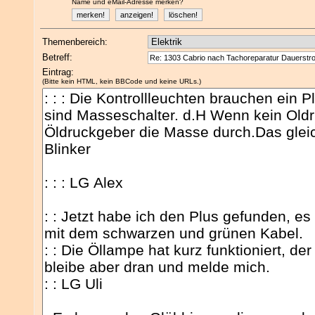
Name und eMail-Adresse merken?
Themenbereich:
Betreff:
Eintrag:
(Bitte kein HTML, kein BBCode und keine URLs.)