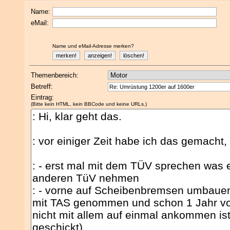
Name:
eMail:
Name und eMail-Adresse merken?
Themenbereich:
Betreff:
Eintrag:
(Bitte kein HTML, kein BBCode und keine URLs.)