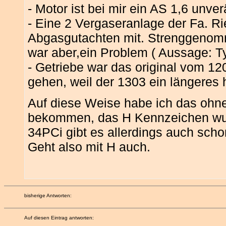
- Motor ist bei mir ein AS 1,6 unve
- Eine 2 Vergaseranlage der Fa. Ri
Abgasgutachten mit. Strenggenomm
war aber,ein Problem ( Aussage: Ty
- Getriebe war das original vom 12
gehen, weil der 1303 ein längeres
Auf diese Weise habe ich das ohn
bekommen, das H Kennzeichen wurde
34PCi gibt es allerdings auch scho
Geht also mit H auch.
bisherige Antworten:
Auf diesen Eintrag antworten: