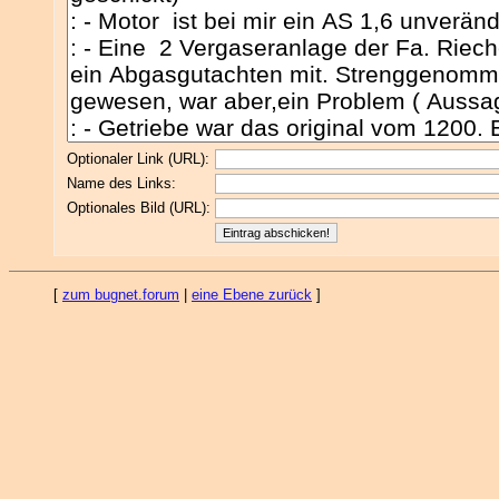
Optionaler Link (URL):
Name des Links:
Optionales Bild (URL):
[
zum bugnet.forum
|
eine Ebene zurück
]