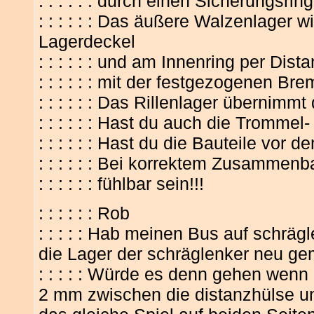
: : : : : : durch einen Sicherungsring
: : : : : : Das äußere Walzenlager
Lagerdeckel
: : : : : : und am Innenring per Dis
: : : : : : mit der festgezogenen Bre
: : : : : : Das Rillenlager übernimmt
: : : : : : Hast du auch die Trommel
: : : : : : Hast du die Bauteile vor
: : : : : : Bei korrektem Zusammenb
: : : : : : fühlbar sein!!!
: : : : : : Rob
: : : : : Hab meinen Bus auf schrä
die Lager der schräglenker neu ge
: : : : : Würde es denn gehen wenn
2 mm zwischen die distanzhülse u