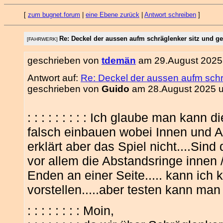
[
zum bugnet.forum
|
eine Ebene zurück
|
Antwort schreiben
]
Re: Deckel der aussen aufm schräglenker sitz und ge
[FAHRWERK]
geschrieben von
tdemän
am 29.August 2025 
Antwort auf:
Re: Deckel der aussen aufm schr
geschrieben von
Guido
am 28.August 2025 u
: : : : : : : : : Ich glaube man kann
falsch einbauen wobei Innen und A
erklärt aber das Spiel nicht....Sind
vor allem die Abstandsringe innen
Enden an einer Seite..... kann ich k
vorstellen.....aber testen kann man
: : : : : : : : Moin,