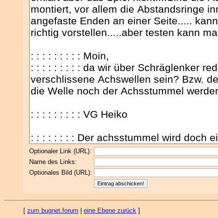
Optionaler Link (URL):
Name des Links:
Optionales Bild (URL):
[
zum bugnet.forum
|
eine Ebene zurück
]