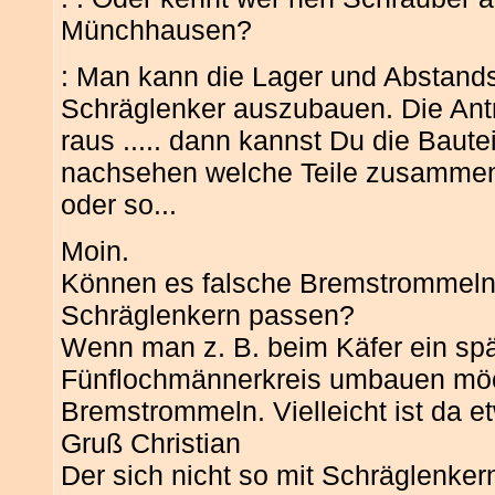
Münchhausen?
: Man kann die Lager und Abstand
Schräglenker auszubauen. Die Antr
raus ..... dann kannst Du die Baut
nachsehen welche Teile zusammeng
oder so...
Moin.
Können es falsche Bremstrommeln s
Schräglenkern passen?
Wenn man z. B. beim Käfer ein spä
Fünflochmännerkreis umbauen möch
Bremstrommeln. Vielleicht ist da e
Gruß Christian
Der sich nicht so mit Schräglenkern