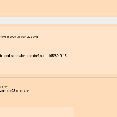
tember 2025 um 08:49:22 Uhr:
 bisserl schmaler sein darf,auch 165/80 R 15
9.2025
vertible02
05.09.2025