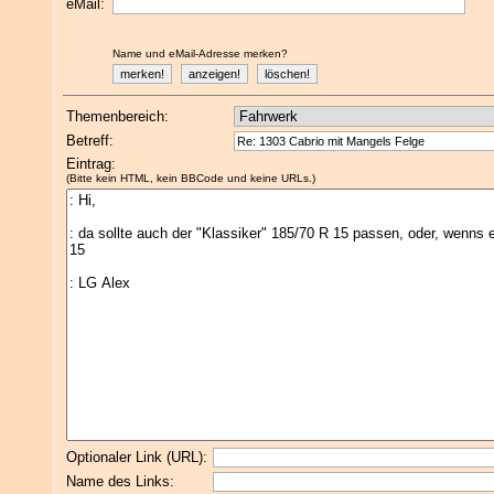
eMail:
Name und eMail-Adresse merken?
Themenbereich:
Betreff:
Eintrag:
(Bitte kein HTML, kein BBCode und keine URLs.)
Optionaler Link (URL):
Name des Links: