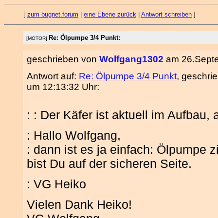
[
zum bugnet.forum
|
eine Ebene zurück
|
Antwort schreiben
]
Re: Ölpumpe 3/4 Punkt:
[MOTOR]
geschrieben von
Wolfgang1302
am 26.Septe
Antwort auf:
Re: Ölpumpe 3/4 Punkt
, geschri
um 12:13:32 Uhr:
: : Der Käfer ist aktuell im Aufbau, 
: Hallo Wolfgang,
: dann ist es ja einfach: Ölpumpe
bist Du auf der sicheren Seite.
: VG Heiko
Vielen Dank Heiko!