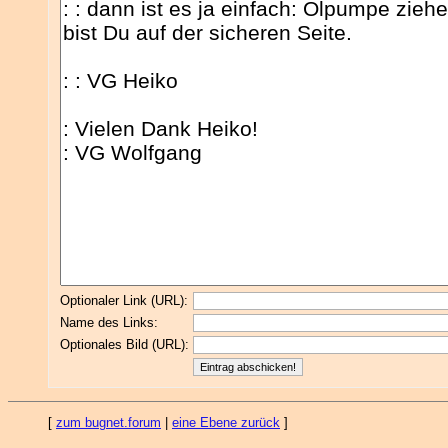
Optionaler Link (URL):
Name des Links:
Optionales Bild (URL):
[
zum bugnet.forum
|
eine Ebene zurück
]