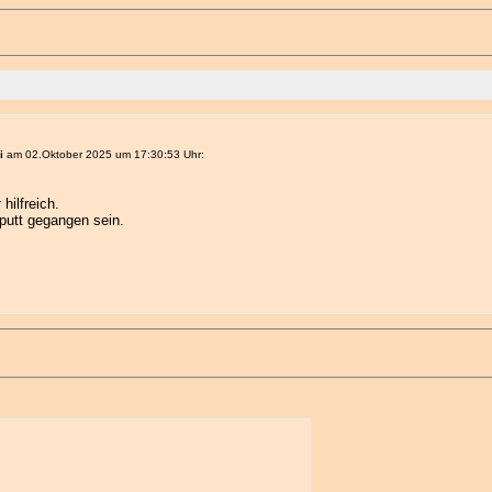
i
am 02.Oktober 2025 um 17:30:53 Uhr:
hilfreich.
putt gegangen sein.