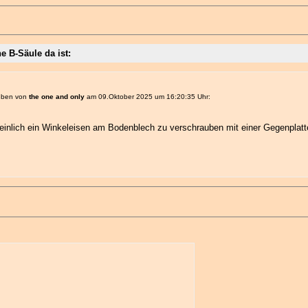
e B-Säule da ist:
ieben von
the one and only
am 09.Oktober 2025 um 16:20:35 Uhr:
nlich ein Winkeleisen am Bodenblech zu verschrauben mit einer Gegenplatte 