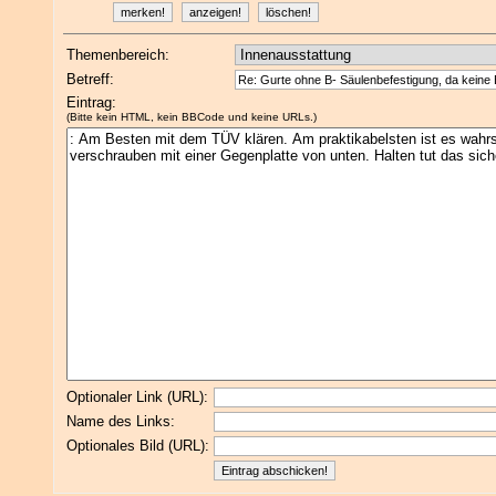
Themenbereich:
Betreff:
Eintrag:
(Bitte kein HTML, kein BBCode und keine URLs.)
Optionaler Link (URL):
Name des Links:
Optionales Bild (URL):