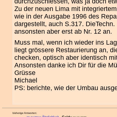
durchzuschiessen, was ja doch et
Zu der neuen Lima mit integriertem
wie in der Ausgabe 1996 des Repar
dargestellt, auch S.317. DieTechn. 
ansonsten aber erst ab Nr. 12 an.
Muss mal, wenn ich wieder ins Lag
liegt grössere Restaurierung an, d
checken, optisch aber identisch m
Ansonsten danke ich Dir für die M
Grüsse
Michael
PS: berichte, wie der Umbau ausg
bisherige Antworten: