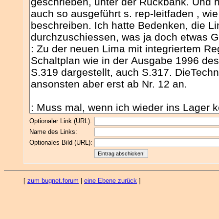
Optionaler Link (URL):
Name des Links:
Optionales Bild (URL):
[
zum bugnet.forum
|
eine Ebene zurück
]