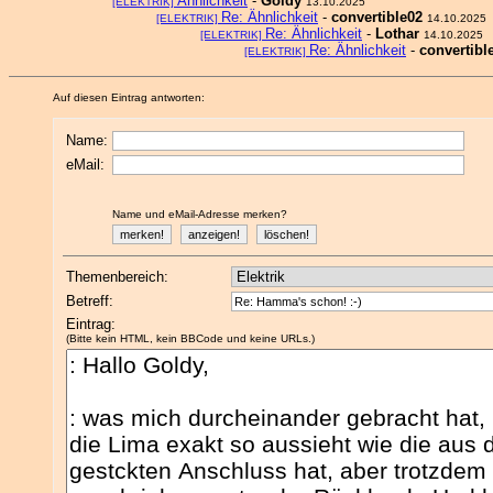
Ähnlichkeit
-
Goldy
[ELEKTRIK]
13.10.2025
Re: Ähnlichkeit
-
convertible02
[ELEKTRIK]
14.10.2025
Re: Ähnlichkeit
-
Lothar
[ELEKTRIK]
14.10.2025
Re: Ähnlichkeit
-
convertibl
[ELEKTRIK]
Auf diesen Eintrag antworten:
Name:
eMail:
Name und eMail-Adresse merken?
Themenbereich:
Betreff:
Eintrag:
(Bitte kein HTML, kein BBCode und keine URLs.)