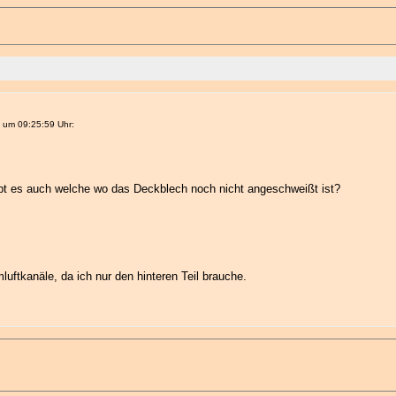
 um 09:25:59 Uhr:
bt es auch welche wo das Deckblech noch nicht angeschweißt ist?
uftkanäle, da ich nur den hinteren Teil brauche.