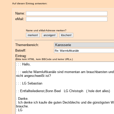
Auf diesen Eintrag antworten:
Name:
eMail:
Name und eMail-Adresse merken?
Themenbereich:
Betreff:
Eintrag:
(Bitte kein HTML, kein BBCode und keine URLs.)