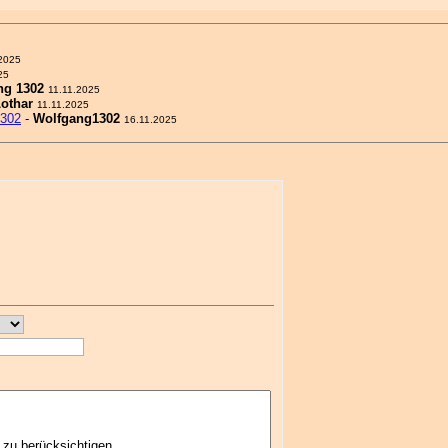
2025
25
ng 1302
11.11.2025
othar
11.11.2025
1302
-
Wolfgang1302
16.11.2025