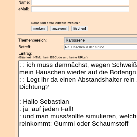
Name:
eMail:
Name und eMail-Adresse merken?
Themenbereich:
Betreff:
Eintrag:
(Bitte kein HTML, kein BBCode und keine URLs.)