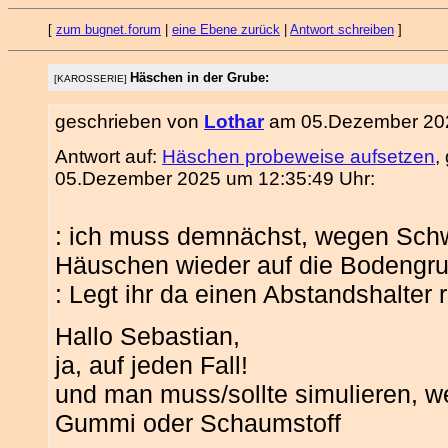
[
zum bugnet.forum
|
eine Ebene zurück
|
Antwort schreiben
]
Häschen in der Grube:
[KAROSSERIE]
geschrieben von
Lothar
am 05.Dezember 202
Antwort auf:
Häschen probeweise aufsetzen
,
05.Dezember 2025 um 12:35:49 Uhr:
: ich muss demnächst, wegen Schw
Häuschen wieder auf die Bodengru
: Legt ihr da einen Abstandshalter
Hallo Sebastian,
ja, auf jeden Fall!
und man muss/sollte simulieren, w
Gummi oder Schaumstoff