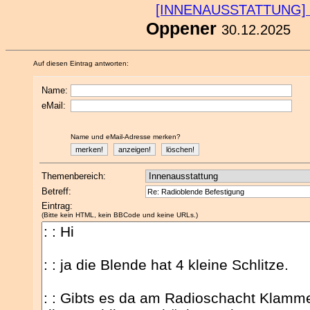
[INNENAUSSTATTUNG]
Oppener
30.12.2025
Auf diesen Eintrag antworten:
Name:
eMail:
Name und eMail-Adresse merken?
Themenbereich:
Betreff:
Eintrag:
(Bitte kein HTML, kein BBCode und keine URLs.)