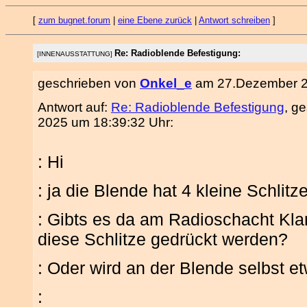
[
zum bugnet.forum
|
eine Ebene zurück
|
Antwort schreiben
]
Re: Radioblende Befestigung:
[INNENAUSSTATTUNG]
geschrieben von
Onkel_e
am 27.Dezember 2
Antwort auf:
Re: Radioblende Befestigung
, g
2025 um 18:39:32 Uhr:
: Hi
: ja die Blende hat 4 kleine Schlitze
: Gibts es da am Radioschacht Kla
diese Schlitze gedrückt werden?
: Oder wird an der Blende selbst et
: