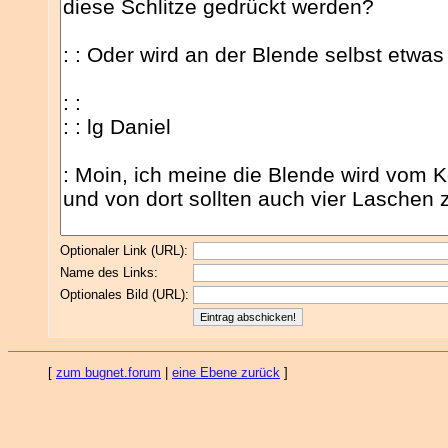
Optionaler Link (URL):
Name des Links:
Optionales Bild (URL):
[
zum bugnet.forum
|
eine Ebene zurück
]