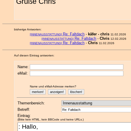
Grüße Chris
bisherige Antworten:
Re: Faltdach
-
käfer - chris
[INNENAUSSTATTUNG]
11.02.2026
Re: Faltdach
-
Chris
[INNENAUSSTATTUNG]
12.02.2026
Re: Faltdach
-
Chris
[INNENAUSSTATTUNG]
11.02.2026
Auf diesen Eintrag antworten:
Name:
eMail:
Name und eMail-Adresse merken?
Themenbereich:
Betreff:
Eintrag:
(Bitte kein HTML, kein BBCode und keine URLs.)