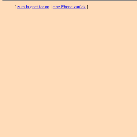
[
zum bugnet.forum
|
eine Ebene zurück
]