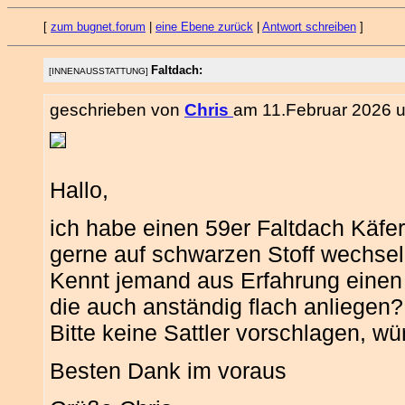
[
zum bugnet.forum
|
eine Ebene zurück
|
Antwort schreiben
]
Faltdach:
[INNENAUSSTATTUNG]
geschrieben von
Chris
am 11.Februar 2026 u
Hallo,
ich habe einen 59er Faltdach Käfer
gerne auf schwarzen Stoff wechsel
Kennt jemand aus Erfahrung einen 
die auch anständig flach anliegen?
Bitte keine Sattler vorschlagen, wü
Besten Dank im voraus