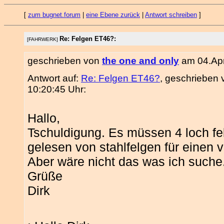
[
zum bugnet.forum
|
eine Ebene zurück
|
Antwort schreiben
]
Re: Felgen ET46?:
[FAHRWERK]
geschrieben von
the one and only
am 04.Apr
Antwort auf:
Re: Felgen ET46?
, geschrieben
10:20:45 Uhr:
Hallo,
Tschuldigung. Es müssen 4 loch fel
gelesen von stahlfelgen für einen 
Aber wäre nicht das was ich suche
Grüße
Dirk