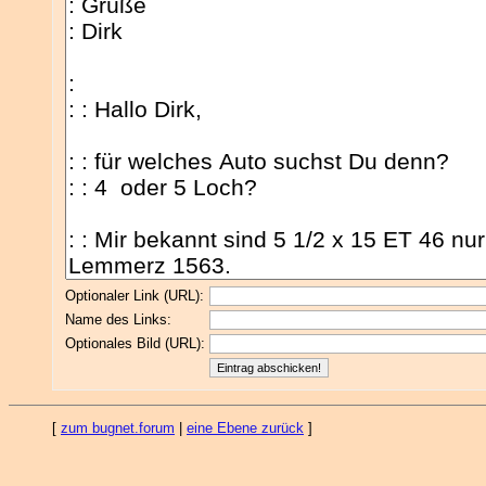
Optionaler Link (URL):
Name des Links:
Optionales Bild (URL):
[
zum bugnet.forum
|
eine Ebene zurück
]