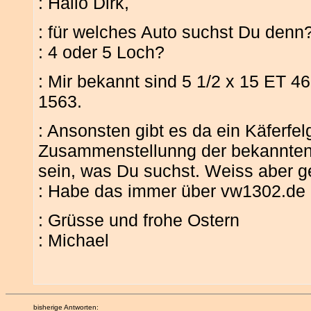
: Hallo Dirk,
: für welches Auto suchst Du denn
: 4 oder 5 Loch?
: Mir bekannt sind 5 1/2 x 15 ET 4
1563.
: Ansonsten gibt es da ein Käferfel
Zusammenstellunng der bekannten 
sein, was Du suchst. Weiss aber g
: Habe das immer über vw1302.de
: Grüsse und frohe Ostern
: Michael
bisherige Antworten: