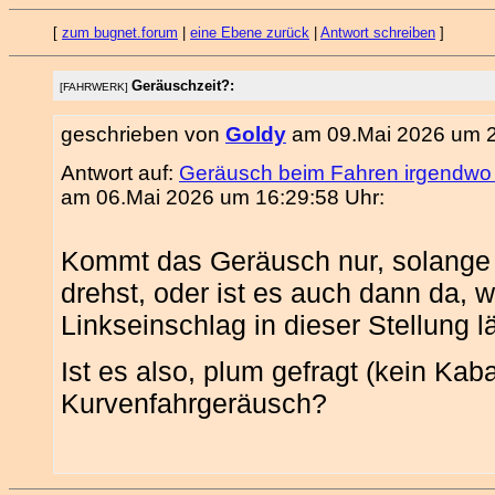
[
zum bugnet.forum
|
eine Ebene zurück
|
Antwort schreiben
]
Geräuschzeit?:
[FAHRWERK]
geschrieben von
Goldy
am 09.Mai 2026 um 2
Antwort auf:
Geräusch beim Fahren irgendwo
am 06.Mai 2026 um 16:29:58 Uhr:
Kommt das Geräusch nur, solange 
drehst, oder ist es auch dann da,
Linkseinschlag in dieser Stellung l
Ist es also, plum gefragt (kein Kab
Kurvenfahrgeräusch?