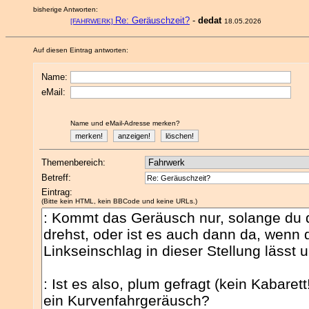
bisherige Antworten:
Re: Geräuschzeit?
-
dedat
[FAHRWERK]
18.05.2026
Auf diesen Eintrag antworten:
Name:
eMail:
Name und eMail-Adresse merken?
Themenbereich:
Betreff:
Eintrag:
(Bitte kein HTML, kein BBCode und keine URLs.)