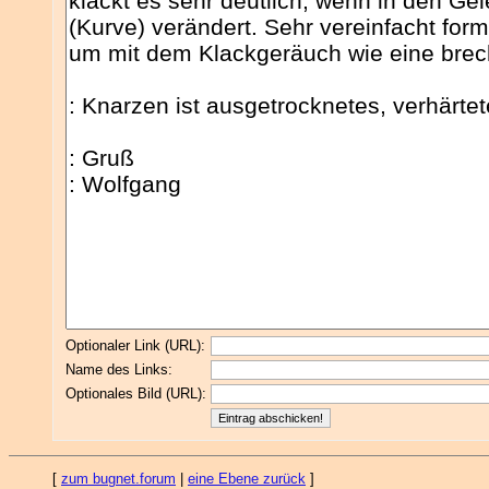
Optionaler Link (URL):
Name des Links:
Optionales Bild (URL):
[
zum bugnet.forum
|
eine Ebene zurück
]