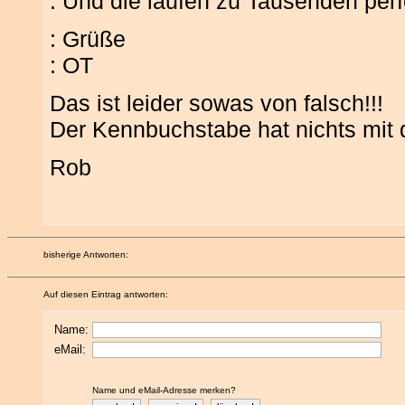
: Und die laufen zu Tausenden perf
: Grüße
: OT
Das ist leider sowas von falsch!!!
Der Kennbuchstabe hat nichts mit 
Rob
bisherige Antworten:
Auf diesen Eintrag antworten:
Name:
eMail:
Name und eMail-Adresse merken?