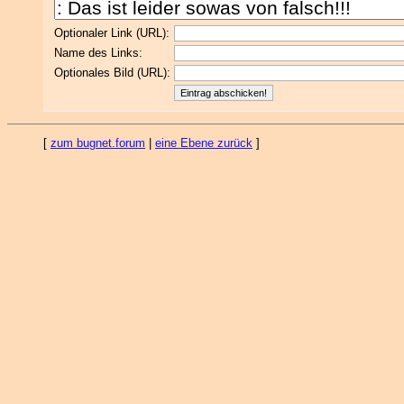
Optionaler Link (URL):
Name des Links:
Optionales Bild (URL):
[
zum bugnet.forum
|
eine Ebene zurück
]