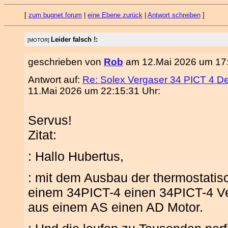
[
zum bugnet.forum
|
eine Ebene zurück
|
Antwort schreiben
]
Leider falsch !:
[MOTOR]
geschrieben von
Rob
am 12.Mai 2026 um 17:
Antwort auf:
Re: Solex Vergaser 34 PICT 4 De
11.Mai 2026 um 22:15:31 Uhr:
Servus!
Zitat:
: Hallo Hubertus,
: mit dem Ausbau der thermostati
einem 34PICT-4 einen 34PICT-4 Ve
aus einem AS einen AD Motor.