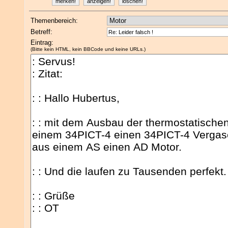
Themenbereich:
Betreff:
Eintrag:
(Bitte kein HTML, kein BBCode und keine URLs.)