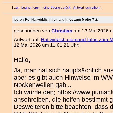
[
zum bugnet.forum
|
eine Ebene zurück
|
Antwort schreiben
]
Re: Hat wirklich niemand Infos zum Motor ? :(:
[MOTOR]
geschrieben von
Christian
am 13.Mai 2026 u
Antwort auf:
Hat wirklich niemand Infos zum Mo
12.Mai 2026 um 11:01:21 Uhr:
Hallo,
Ja, man hat sich hauptsächlich a
aber es gibt auch Hinweise im WW
Nockenwellen gab...
Ich würde den; https://www.pumacl
anschreiben, die helfen bestimmt g
Desweiteren bitte beachten, dass d