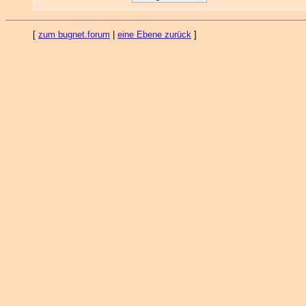
[
zum bugnet.forum
|
eine Ebene zurück
]