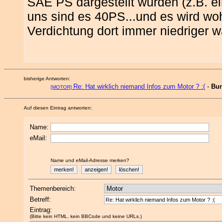
SAE PS dargestellt wurden (z.B. ei
uns sind es 40PS...und es wird wo
Verdichtung dort immer niedriger w
bisherige Antworten:
Re: Hat wirklich niemand Infos zum Motor ? :(
-
Bu
[MOTOR]
Auf diesen Eintrag antworten:
Name:
eMail:
Name und eMail-Adresse merken?
Themenbereich:
Betreff:
Eintrag:
(Bitte kein HTML, kein BBCode und keine URLs.)