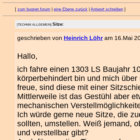
[
zum bugnet.forum
|
eine Ebene zurück
|
Antwort schreiben
]
Sitze:
[TECHNIK ALLGEMEIN]
geschrieben von
Heinrich Löhr
am 16.Mai 20
Hallo,
ich fahre einen 1303 LS Baujahr 10
körperbehindert bin und mich über
freue, sind diese mit einer Sitzsch
Mittlerweile ist das Gestühl aber 
mechanischen Verstellmöglichkeit
Ich würde gerne neue Sitze, die z
sollten, umstellen. Weiß jemand, o
und verstellbar gibt?