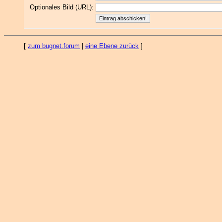
Optionales Bild (URL):
[
zum bugnet.forum
|
eine Ebene zurück
]