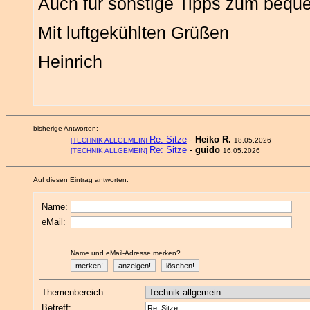
Auch für sonstige Tipps zum bequ
Mit luftgekühlten Grüßen
Heinrich
bisherige Antworten:
Re: Sitze
-
Heiko R.
[TECHNIK ALLGEMEIN]
18.05.2026
Re: Sitze
-
guido
[TECHNIK ALLGEMEIN]
16.05.2026
Auf diesen Eintrag antworten:
Name:
eMail:
Name und eMail-Adresse merken?
Themenbereich:
Betreff: