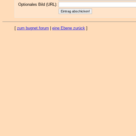
Optionales Bild (URL):
[
zum bugnet.forum
|
eine Ebene zurück
]