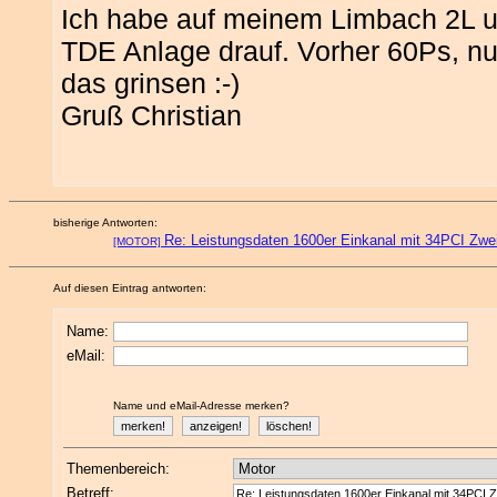
Ich habe auf meinem Limbach 2L u
TDE Anlage drauf. Vorher 60Ps, 
das grinsen :-)
Gruß Christian
bisherige Antworten:
Re: Leistungsdaten 1600er Einkanal mit 34PCI Zw
[MOTOR]
Auf diesen Eintrag antworten:
Name:
eMail:
Name und eMail-Adresse merken?
Themenbereich:
Betreff: