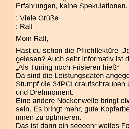
Erfahrungen, keine Spekulationen.
: Viele Grüße
: Ralf
Moin Ralf,
Hast du schon die Pflichtlektüre „J
gelesen? Auch sehr informativ ist
„Als Tuning noch Frisieren hieß“
Da sind die Leistungsdaten angeg
Stumpf die 34PCI draufschrauben b
und Drehmoment.
Eine andere Nockenwelle bringt etw
sein. Es bringt mehr, gute Kopfar
innen zu optimieren.
Das ist dann ein seeeehr weites Fe