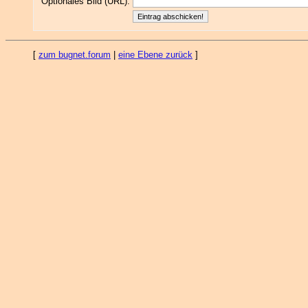
Optionales Bild (URL):
[
zum bugnet.forum
|
eine Ebene zurück
]