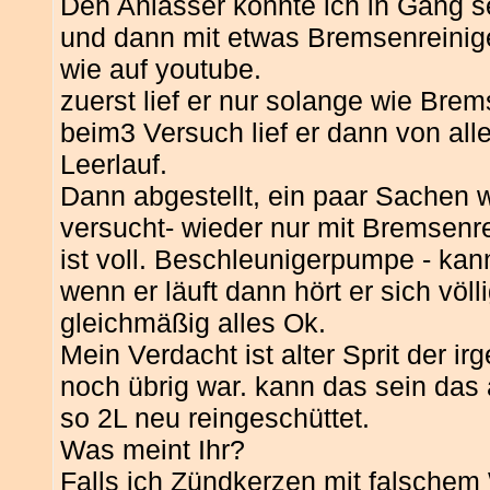
Den Anlasser konnte ich in Gang
und dann mit etwas Bremsenreiniger…
wie auf youtube.
zuerst lief er nur solange wie Brem
beim3 Versuch lief er dann von alle
Leerlauf.
Dann abgestellt, ein paar Sachen
versucht- wieder nur mit Bremse
ist voll. Beschleunigerpumpe - kann
wenn er läuft dann hört er sich völl
gleichmäßig alles Ok.
Mein Verdacht ist alter Sprit der 
noch übrig war. kann das sein das a
so 2L neu reingeschüttet.
Was meint Ihr?
Falls ich Zündkerzen mit falschem