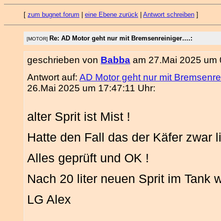
[
zum bugnet.forum
|
eine Ebene zurück
|
Antwort schreiben
]
Re: AD Motor geht nur mit Bremsenreiniger….:
[MOTOR]
geschrieben von
Babba
am 27.Mai 2025 um 0
Antwort auf:
AD Motor geht nur mit Bremsenre
26.Mai 2025 um 17:47:11 Uhr:
alter Sprit ist Mist !
Hatte den Fall das der Käfer zwar 
Alles geprüft und OK !
Nach 20 liter neuen Sprit im Tank 
LG Alex