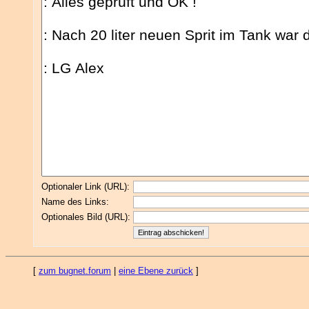
Optionaler Link (URL):
Name des Links:
Optionales Bild (URL):
[
zum bugnet.forum
|
eine Ebene zurück
]