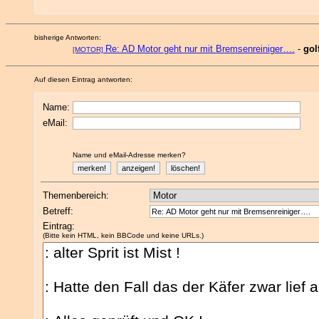
bisherige Antworten:
Re: AD Motor geht nur mit Bremsenreiniger….
-
gol
[MOTOR]
Auf diesen Eintrag antworten:
Name:
eMail:
Name und eMail-Adresse merken?
Themenbereich:
Betreff:
Eintrag:
(Bitte kein HTML, kein BBCode und keine URLs.)