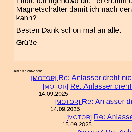
Finde ich irgendwo die Teilenumm
Magnetschalter damit ich nach de
kann?
Besten Dank schon mal an alle.
Grüße
bisherige Antworten:
Re: Anlasser dreht nic
[MOTOR]
Re: Anlasser dreht
[MOTOR]
14.09.2025
Re: Anlasser dr
[MOTOR]
14.09.2025
Re: Anlasse
[MOTOR]
15.09.2025