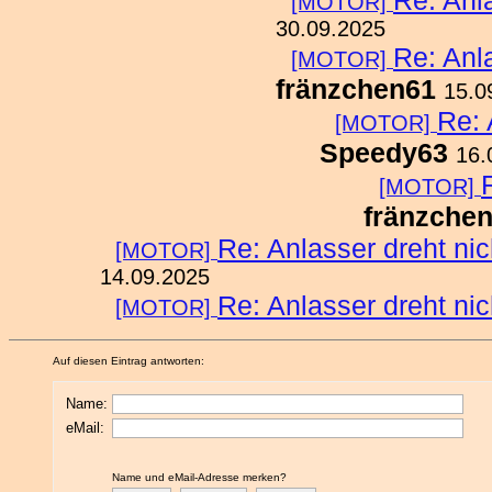
Re: Anla
[MOTOR]
30.09.2025
Re: Anla
[MOTOR]
fränzchen61
15.0
Re: 
[MOTOR]
Speedy63
16.
[MOTOR]
fränzche
Re: Anlasser dreht nic
[MOTOR]
14.09.2025
Re: Anlasser dreht nic
[MOTOR]
Auf diesen Eintrag antworten:
Name:
eMail:
Name und eMail-Adresse merken?