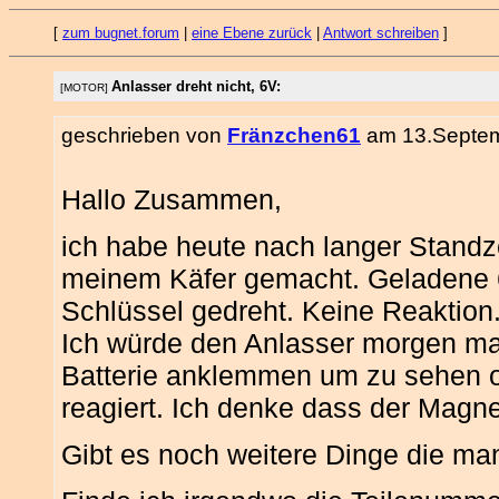
[
zum bugnet.forum
|
eine Ebene zurück
|
Antwort schreiben
]
Anlasser dreht nicht, 6V:
[MOTOR]
geschrieben von
Fränzchen61
am 13.Septem
Hallo Zusammen,
ich habe heute nach langer Standze
meinem Käfer gemacht. Geladene 6
Schlüssel gedreht. Keine Reaktion
Ich würde den Anlasser morgen ma
Batterie anklemmen um zu sehen o
reagiert. Ich denke dass der Magnet
Gibt es noch weitere Dinge die man