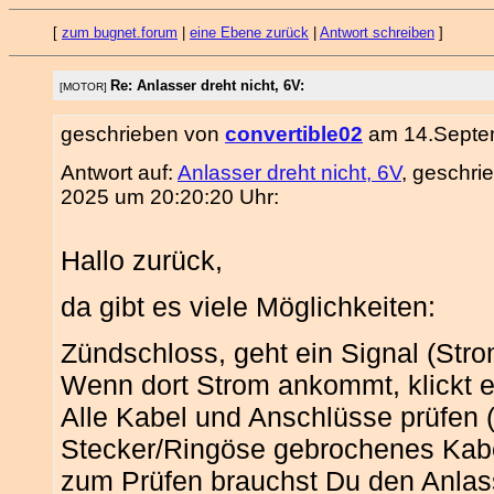
[
zum bugnet.forum
|
eine Ebene zurück
|
Antwort schreiben
]
Re: Anlasser dreht nicht, 6V:
[MOTOR]
geschrieben von
convertible02
am 14.Septem
Antwort auf:
Anlasser dreht nicht, 6V
, geschr
2025 um 20:20:20 Uhr:
Hallo zurück,
da gibt es viele Möglichkeiten:
Zündschloss, geht ein Signal (Str
Wenn dort Strom ankommt, klickt e
Alle Kabel und Anschlüsse prüfen 
Stecker/Ringöse gebrochenes Kabe
zum Prüfen brauchst Du den Anlass