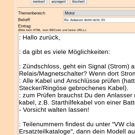
Themenbereich:
Betreff:
Eintrag:
(Bitte kein HTML, kein BBCode und keine URLs.)