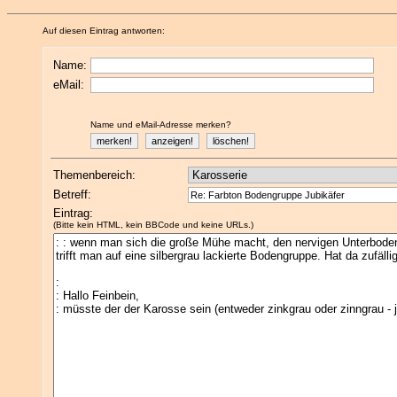
Auf diesen Eintrag antworten:
Name:
eMail:
Name und eMail-Adresse merken?
Themenbereich:
Betreff:
Eintrag:
(Bitte kein HTML, kein BBCode und keine URLs.)