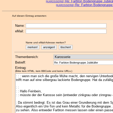
Re: Farbton Bodengruppe Jubikä
[KAROSSERIE]
Re: Farbton Bodengruppe 
[KAROSSERIE]
Auf diesen Eintrag antworten:
Name:
eMail:
Name und eMail-Adresse merken?
Themenbereich:
Betreff:
Eintrag:
(Bitte kein HTML, kein BBCode und keine URLs.)