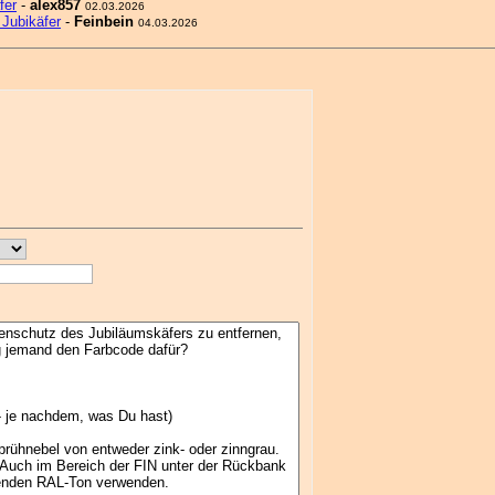
fer
-
alex857
02.03.2026
Jubikäfer
-
Feinbein
04.03.2026