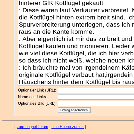
Optionaler Link (URL):
Name des Links:
Optionales Bild (URL):
[
zum bugnet.forum
|
eine Ebene zurück
]