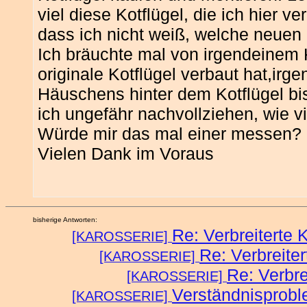
viel diese Kotflügel, die ich hier ve
dass ich nicht weiß, welche neuen i
Ich bräuchte mal von irgendeinem K
originale Kotflügel verbaut hat,ir
Häuschens hinter dem Kotflügel bi
ich ungefähr nachvollziehen, wie vi
Würde mir das mal einer messen?
Vielen Dank im Voraus
bisherige Antworten:
Re: Verbreiterte K
[KAROSSERIE]
Re: Verbreiter
[KAROSSERIE]
Re: Verbre
[KAROSSERIE]
Verständnisprob
[KAROSSERIE]