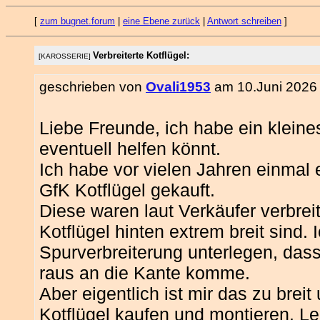
[
zum bugnet.forum
|
eine Ebene zurück
|
Antwort schreiben
]
Verbreiterte Kotflügel:
[KAROSSERIE]
geschrieben von
Ovali1953
am 10.Juni 2026 
Liebe Freunde, ich habe ein kleine
eventuell helfen könnt.
Ich habe vor vielen Jahren einmal 
GfK Kotflügel gekauft.
Diese waren laut Verkäufer verbrei
Kotflügel hinten extrem breit sind.
Spurverbreiterung unterlegen, das
raus an die Kante komme.
Aber eigentlich ist mir das zu brei
Kotflügel kaufen und montieren. Le