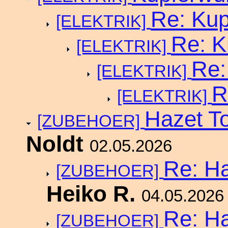
Re: Ku
[ELEKTRIK]
Re: 
[ELEKTRIK]
Re:
[ELEKTRIK]
R
[ELEKTRIK]
Hazet To
[ZUBEHOER]
Noldt
02.05.2026
Re: Ha
[ZUBEHOER]
Heiko R.
04.05.2026
Re: Ha
[ZUBEHOER]