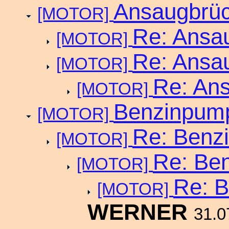
Ansaugbrüc
[MOTOR]
Re: Ansau
[MOTOR]
Re: Ansau
[MOTOR]
Re: Ans
[MOTOR]
Benzinpump
[MOTOR]
Re: Benz
[MOTOR]
Re: Be
[MOTOR]
Re: 
[MOTOR]
WERNER
31.0