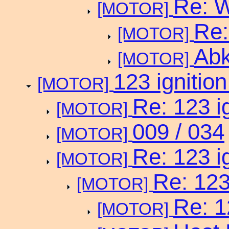
Re: 
[MOTOR]
Re:
[MOTOR]
Ab
[MOTOR]
123 ignitio
[MOTOR]
Re: 123 i
[MOTOR]
009 / 034
[MOTOR]
Re: 123 i
[MOTOR]
Re: 123
[MOTOR]
Re: 1
[MOTOR]