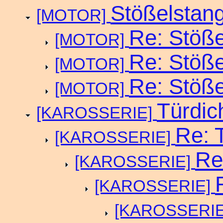
Stößelstan
[MOTOR]
Re: Stöß
[MOTOR]
Re: Stöß
[MOTOR]
Re: Stöß
[MOTOR]
Türdic
[KAROSSERIE]
Re: 
[KAROSSERIE]
Re
[KAROSSERIE]
[KAROSSERIE]
[KAROSSERI