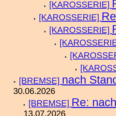
[KAROSSERIE]
Re
[KAROSSERIE]
[KAROSSERIE]
[KAROSSERI
[KAROSSE
[KAROS
nach Stand
[BREMSE]
30.06.2026
Re: nach
[BREMSE]
13.07.2026