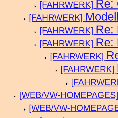
Re: 
[FAHRWERK]
Modell
[FAHRWERK]
Re: 
[FAHRWERK]
Re: 
[FAHRWERK]
Re
[FAHRWERK]
[FAHRWERK]
[FAHRWER
[WEB/VW-HOMEPAGES
[WEB/VW-HOMEPAG