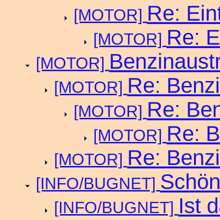
Re: Ein
[MOTOR]
Re: E
[MOTOR]
Benzinaustr
[MOTOR]
Re: Benzi
[MOTOR]
Re: Ben
[MOTOR]
Re: B
[MOTOR]
Re: Benzi
[MOTOR]
Schöne
[INFO/BUGNET]
Ist 
[INFO/BUGNET]