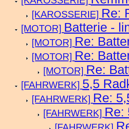
[KAROSSERIE]
Re: 
[KAROSSERIE]
Batterie - l
[MOTOR]
Re: Batter
[MOTOR]
Re: Batter
[MOTOR]
Re: Batt
[MOTOR]
5,5 Rad
[FAHRWERK]
Re: 5
[FAHRWERK]
Re:
[FAHRWERK]
Re
[FAHRWERK]