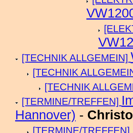
VW1200
[ELEK
VW12
[TECHNIK ALLGEMEIN]
[TECHNIK ALLGEMEI
[TECHNIK ALLGEM
I
[TERMINE/TREFFEN]
Hannover)
-
Christ
[TERMINE/TREFFEN]