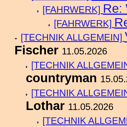
Re:
[FAHRWERK]
Re
[FAHRWERK]
[TECHNIK ALLGEMEIN]
Fischer
11.05.2026
[TECHNIK ALLGEMEI
countryman
15.05
[TECHNIK ALLGEMEI
Lothar
11.05.2026
[TECHNIK ALLGEM