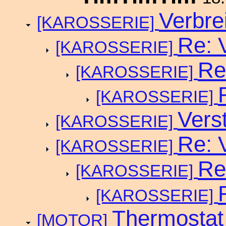
Verbrei
[KAROSSERIE]
Re: V
[KAROSSERIE]
Re
[KAROSSERIE]
[KAROSSERIE]
Vers
[KAROSSERIE]
Re: V
[KAROSSERIE]
Re
[KAROSSERIE]
[KAROSSERIE]
Thermosta
[MOTOR]