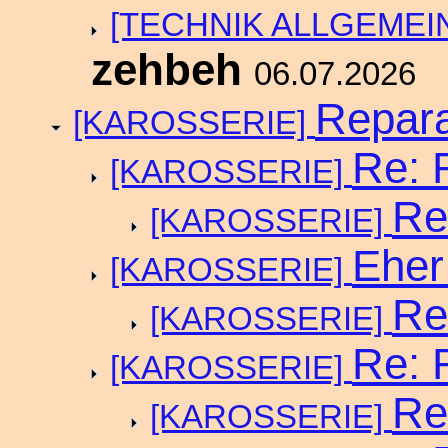
[TECHNIK ALLGEMEI
zehbeh
06.07.2026
Repara
[KAROSSERIE]
Re: 
[KAROSSERIE]
Re
[KAROSSERIE]
Eher
[KAROSSERIE]
Re
[KAROSSERIE]
Re: 
[KAROSSERIE]
Re
[KAROSSERIE]