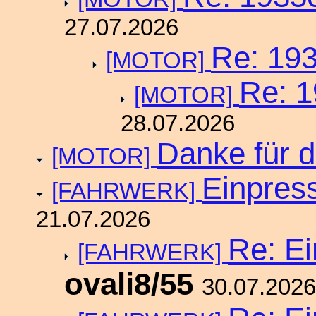
27.07.2026
Re: 193
[MOTOR]
Re: 1
[MOTOR]
28.07.2026
Danke für d
[MOTOR]
Einpres
[FAHRWERK]
21.07.2026
Re: E
[FAHRWERK]
ovali8/55
30.07.2026