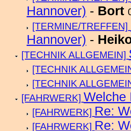
Hannover)
-
Bort
[TERMINE/TREFFEN]
Hannover)
-
Heiko
[TECHNIK ALLGEMEIN]
[TECHNIK ALLGEMEI
[TECHNIK ALLGEMEI
Welche 
[FAHRWERK]
Re: W
[FAHRWERK]
Re: W
[FAHRWERK]